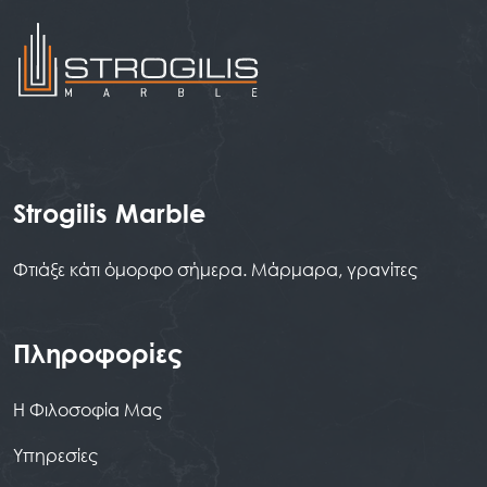
Strogilis Marble
Φτιάξε κάτι όμορφο σήμερα. Μάρμαρα, γρανίτες
Πληροφορίες
Η Φιλοσοφία Μας
Υπηρεσίες