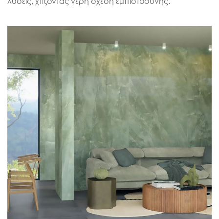
λύσεις, χτίζοντας γερή σχέση εμπιστοσύνης.