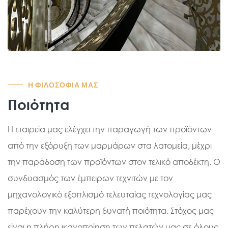
Η ΦΙΛΟΣΟΦΊΑ ΜΑΣ
Ποιότητα
Η εταιρεία μας ελέγχει την παραγωγή των προϊόντων
από την εξόρυξη των μαρμάρων στα λατομεία, μέχρι
την παράδοση των προϊόντων στον τελικό αποδέκτη. Ο
συνδυασμός των έμπειρων τεχνιτών με τον
μηχανολογικό εξοπλισμό τελευταίας τεχνολογίας μας
παρέχουν την καλύτερη δυνατή ποιότητα. Στόχος μας
είναι η πλήρη ικανοποίηση των πελατών μας σε όλους