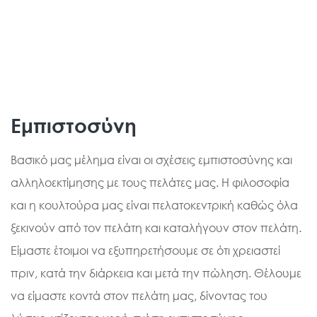
Εμπιστοσύνη
Βασικό μας μέλημα είναι οι σχέσεις εμπιστοσύνης και
αλληλοεκτίμησης με τους πελάτες μας. Η φιλοσοφία
και η κουλτούρα μας είναι πελατοκεντρική καθώς όλα
ξεκινούν από τον πελάτη και καταλήγουν στον πελάτη.
Είμαστε έτοιμοι να εξυπηρετήσουμε σε ότι χρειαστεί
πριν, κατά την διάρκεια και μετά την πώληση. Θέλουμε
να είμαστε κοντά στον πελάτη μας, δίνοντας του