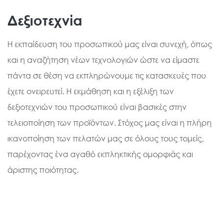
Δεξιοτεχνία
Η εκπαίδευση του προσωπικού μας είναι συνεχή, όπως
και η αναζήτηση νέων τεχνολογιών ώστε να είμαστε
πάντα σε θέση να εκπληρώνουμε τις κατασκευές που
έχετε ονειρευτεί. Η εκμάθηση και η εξέλιξη των
δεξιοτεχνιών του προσωπικού είναι βασικές στην
τελειοποίηση των προϊόντων. Στόχος μας είναι η πλήρη
ικανοποίηση των πελατών μας σε όλους τους τομείς,
παρέχοντας ένα αγαθό εκπληκτικής ομορφιάς και
άριστης ποιότητας.