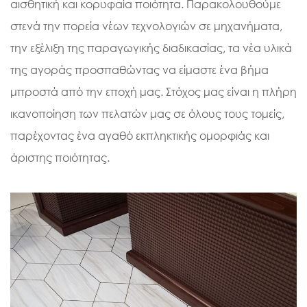
αισθητική και κορυφαία ποιότητα. Παρακολουθούμε
στενά την πορεία νέων τεχνολογιών σε μηχανήματα,
την εξέλιξη της παραγωγικής διαδικασίας, τα νέα υλικά
της αγοράς προσπαθώντας να είμαστε ένα βήμα
μπροστά από την εποχή μας. Στόχος μας είναι η πλήρη
ικανοποίηση των πελατών μας σε όλους τους τομείς,
παρέχοντας ένα αγαθό εκπληκτικής ομορφιάς και
άριστης ποιότητας.