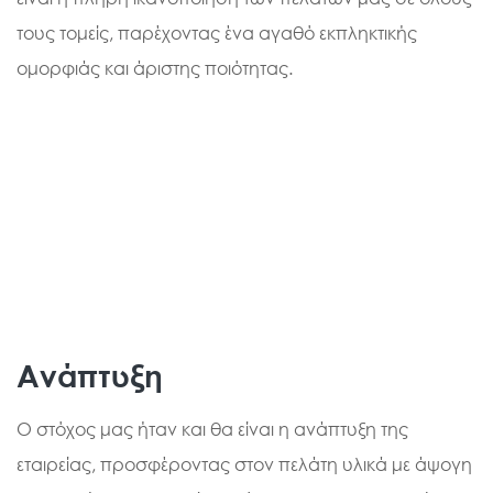
τους τομείς, παρέχοντας ένα αγαθό εκπληκτικής
ομορφιάς και άριστης ποιότητας.
Ανάπτυξη
Ο στόχος μας ήταν και θα είναι η ανάπτυξη της
εταιρείας, προσφέροντας στον πελάτη υλικά με άψογη